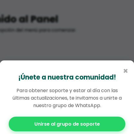
ido al Panel
opción del menú para comenzar.
×
¡Únete a nuestra comunidad!
Para obtener soporte y estar al día con las
últimas actualizaciones, te invitamos a unirte a
nuestro grupo de WhatsApp.
Unirse al grupo de soporte